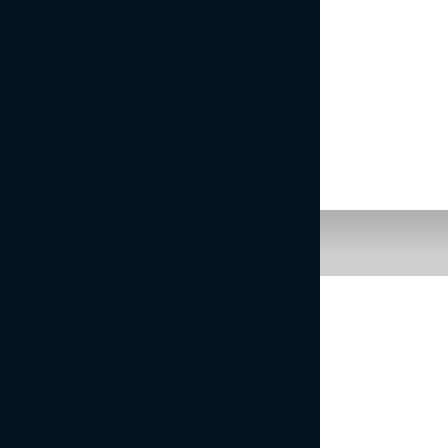
nogometaši na tvoji strani