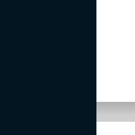
NAJBOLJŠA ZELENICA SEZONE