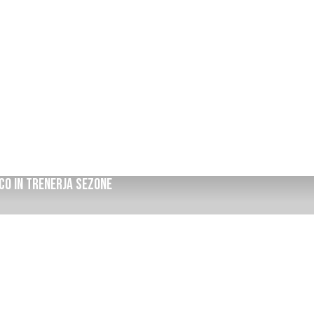
co in trenerja sezonE