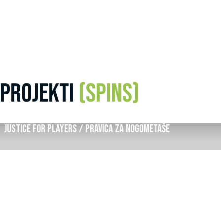
projekti
(SPINS)
Justice for players / Pravica za nogometaše