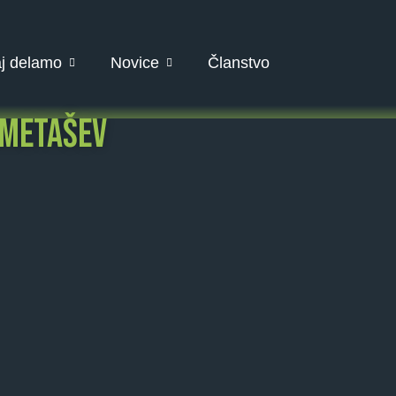
j delamo
Novice
Članstvo
OMETAŠEV