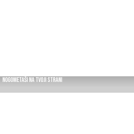
nogometaši na tvoji strani