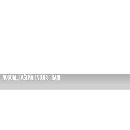
nogometaši na tvoji strani