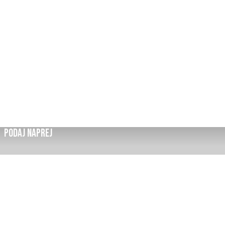
PODAJ NAPREJ