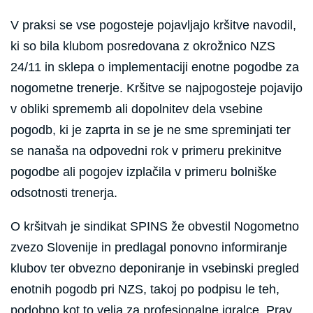
V praksi se vse pogosteje pojavljajo kršitve navodil,
ki so bila klubom posredovana z okrožnico
NZS
24/11
in sklepa o implementaciji enotne pogodbe za
nogometne trenerje. Kršitve se najpogosteje pojavijo
v obliki sprememb ali dopolnitev dela vsebine
pogodb, ki je zaprta in se je ne sme spreminjati ter
se nanaša na odpovedni rok v primeru prekinitve
pogodbe ali pogojev izplačila v primeru bolniške
odsotnosti trenerja.
O kršitvah je sindikat SPINS že obvestil Nogometno
zvezo Slovenije in predlagal ponovno informiranje
klubov ter obvezno deponiranje in vsebinski pregled
enotnih pogodb pri NZS, takoj po podpisu le teh,
podobno kot to velja za profesionalne igralce. Prav