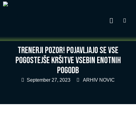
Trenerji pozor! Pojavljajo se vse
pogostejše kršitve vsebin enotnih
pogodb
September 27, 2023
ARHIV NOVIC