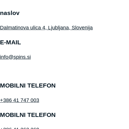
naslov
Dalmatinova ulica 4, Ljubljana, Slovenija
E-MAIL
info@spins.si
MOBILNI TELEFON
+386 41 747 003
MOBILNI TELEFON