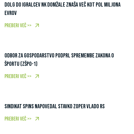
Dolg do igralcev NK Domžale znaša več kot pol miljona
evrov
Preberi več >>
Odbor za gospodarstvo podprl spremembe Zakona o
športu (ZŠpo-1)
Preberi več >>
SINDIKAT SPINS NAPOVEDAL STAVKO ZOPER VLADO RS
Preberi več >>