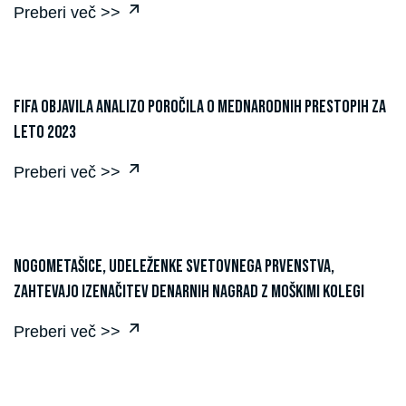
Preberi več >>
FIFA objavila analizo poročila o mednarodnih prestopih za
leto 2023
Preberi več >>
Nogometašice, udeleženke svetovnega prvenstva,
zahtevajo izenačitev denarnih nagrad z moškimi kolegi
Preberi več >>