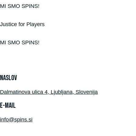
MI SMO SPINS!
Justice for Players
MI SMO SPINS!
naslov
Dalmatinova ulica 4, Ljubljana, Slovenija
E-MAIL
info@spins.si