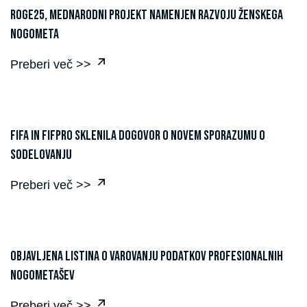
ROGE25, mednarodni projekt namenjen razvoju ženskega
nogometa
Preberi več >>
FIFA in FIFPRO sklenila dogovor o novem sporazumu o
sodelovanju
Preberi več >>
Objavljena Listina o varovanju podatkov profesionalnih
nogometašev
Preberi več >>