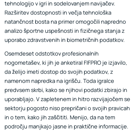
tehnologijo v igri in sodelovanjem navijačev.
Razširitev dostopnosti in večja tehnološka
natančnost bosta na primer omogočili napredno
analizo športne uspešnosti in fizičnega stanja z
uporabo zdravstvenih in biometričnih podatkov.
Osemdeset odstotkov profesionalnih
nogometašev, ki jih je anketiral FIFPRO je izjavilo,
da želijo imeti dostop do svojih podatkov, z
namenom napredka na igrišču. Toda igralce
predvsem skrbi, kako se njihovi podatki zbirajo in
uporabljajo. V zapletenem in hitro razvijajočem se
sektorju pogosto niso prepričani o svojih pravicah
in o tem, kako jih zaščititi. Menijo, da na tem
področju manjkajo jasne in praktične informacije.