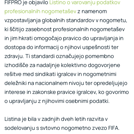
FIFPRO je objavilo
Listino o varovanju podatkov
profesionalnih nogometašev
z namenom
vzpostavljanja globalnih standardov v nogometu,
ki ščitijo zasebnost profesionalnih nogometašev
in jim hkrati omogočajo pravico do upravljanja in
dostopa do informacij o njihovi uspešnosti ter
zdravju. Ti standardi označujejo pomembno
izhodišče za nadaljnje kolektivno dogovorjene
rešitve med sindikati igralcev in nogometnimi
deležniki na nacionalnem nivoju ter opredeljujejo
interese in zakonske pravice igralcev, ko govorimo
o upravljanju z njihovimi osebnimi podatki.
Listina je bila v zadnjih dveh letih razvita v
sodelovanju s svtovno nogometno zvezo FIFA.