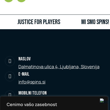
Justice for Players
MI SMO SPINS!
naslov
Dalmatinova ulica 4, Ljubljana, Slovenija
E-MAIL
info@spins.si
MOBILNI TELEFON
+386 41 747 003
Cenimo vašo zasebnost
MOBILNI TELEFON