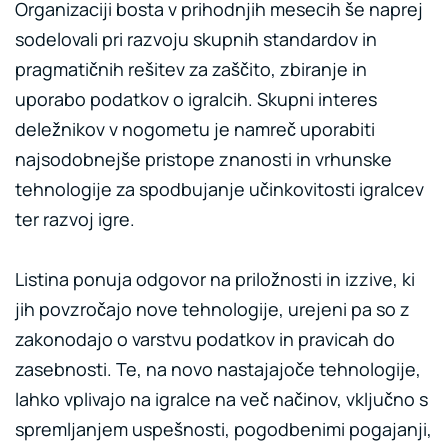
Organizaciji bosta v prihodnjih mesecih še naprej
sodelovali pri razvoju skupnih standardov in
pragmatičnih rešitev za zaščito, zbiranje in
uporabo podatkov o igralcih. Skupni interes
deležnikov v nogometu je namreč uporabiti
najsodobnejše pristope znanosti in vrhunske
tehnologije za spodbujanje učinkovitosti igralcev
ter razvoj igre.
Listina ponuja odgovor na priložnosti in izzive, ki
jih povzročajo nove tehnologije, urejeni pa so z
zakonodajo o varstvu podatkov in pravicah do
zasebnosti. Te, na novo nastajajoče tehnologije,
lahko vplivajo na igralce na več načinov, vključno s
spremljanjem uspešnosti, pogodbenimi pogajanji,