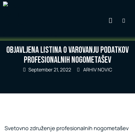
Objavljena Listina o varovanju podatkov
profesionalnih nogometašev
September 21, 2022
ARHIV NOVIC
Svetovno združenje profesionalnih nogometašev