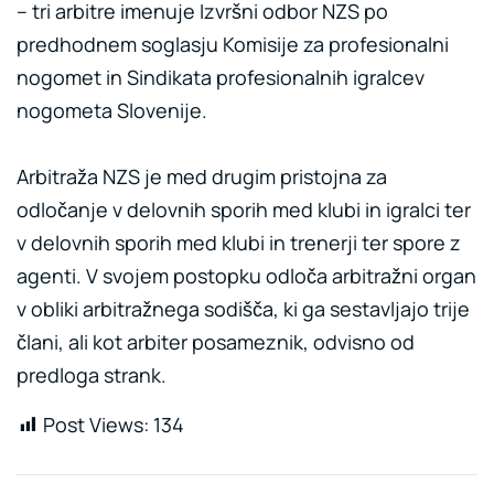
– tri arbitre imenuje Izvršni odbor NZS po
predhodnem soglasju Komisije za profesionalni
nogomet in Sindikata profesionalnih igralcev
nogometa Slovenije.
Arbitraža NZS je med drugim pristojna za
odločanje v delovnih sporih med klubi in igralci ter
v delovnih sporih med klubi in trenerji ter spore z
agenti. V svojem postopku odloča arbitražni organ
v obliki arbitražnega sodišča, ki ga sestavljajo trije
člani, ali kot arbiter posameznik, odvisno od
predloga strank.
Post Views:
134