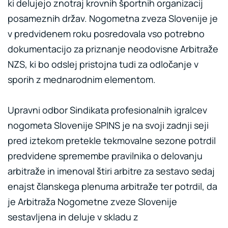
ki delujejo znotraj krovnih športnih organizacij
posameznih držav. Nogometna zveza Slovenije je
v predvidenem roku posredovala vso potrebno
dokumentacijo za priznanje neodovisne Arbitraže
NZS, ki bo odslej pristojna tudi za odločanje v
sporih z mednarodnim elementom.
Upravni odbor Sindikata profesionalnih igralcev
nogometa Slovenije SPINS je na svoji zadnji seji
pred iztekom pretekle tekmovalne sezone potrdil
predvidene spremembe pravilnika o delovanju
arbitraže in imenoval štiri arbitre za sestavo sedaj
enajst članskega plenuma arbitraže ter potrdil, da
je Arbitraža Nogometne zveze Slovenije
sestavljena in deluje v skladu z