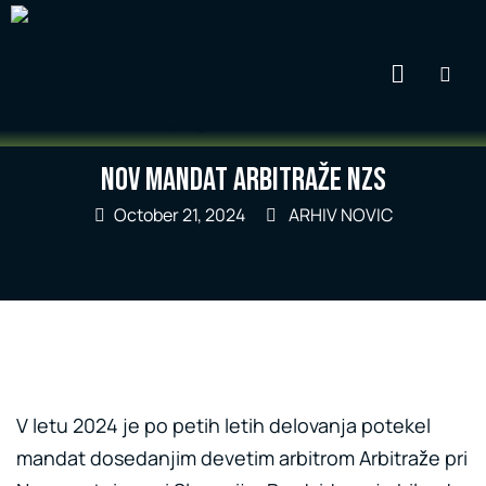
Nov mandat Arbitraže NZS
October 21, 2024
ARHIV NOVIC
V letu 2024 je po petih letih delovanja potekel
mandat dosedanjim devetim arbitrom Arbitraže pri