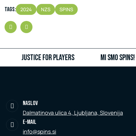
Tags:
2024
NZS
SPINS
Justice for Players
MI SMO SPINS!
naslov
Dalmatinova ulica 4, Ljubljana, Slovenija
E-MAIL
info@spins.si