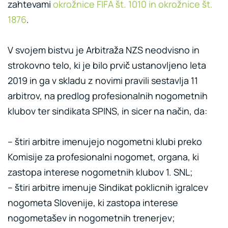
zahtevami
okrožnice FIFA št. 1010 in okrožnice št.
1876
.
V svojem bistvu je Arbitraža NZS neodvisno in
strokovno telo, ki je bilo prvič ustanovljeno leta
2019 in ga v skladu z novimi pravili sestavlja 11
arbitrov, na predlog profesionalnih nogometnih
klubov ter sindikata SPINS, in sicer na način, da:
– štiri arbitre imenujejo nogometni klubi preko
Komisije za profesionalni nogomet, organa, ki
zastopa interese nogometnih klubov 1. SNL;
– štiri arbitre imenuje Sindikat poklicnih igralcev
nogometa Slovenije, ki zastopa interese
nogometašev in nogometnih trenerjev;