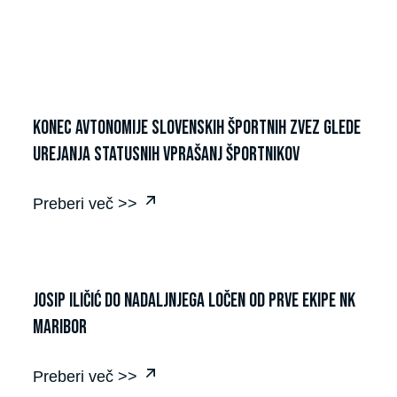
Konec avtonomije slovenskih športnih zvez glede
urejanja statusnih vprašanj športnikov
Preberi več >>
Josip Iličić do nadaljnjega ločen od prve ekipe NK
Maribor
Preberi več >>