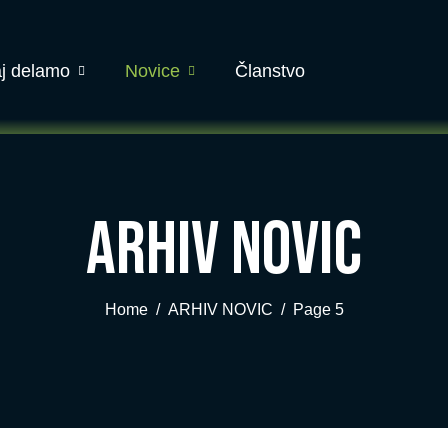
j delamo
Novice
Članstvo
ARHIV NOVIC
Home
ARHIV NOVIC
Page 5