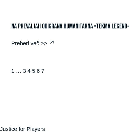
Na Prevaljah odigrana humanitarna »Tekma legend«
Preberi več >>
1
…
3
4
5
6
7
Justice for Players