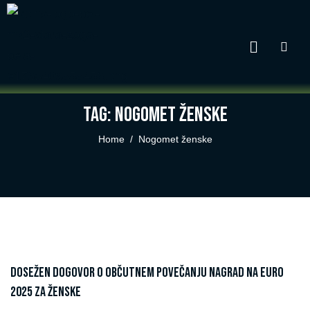
Tag: Nogomet ženske
Home
Nogomet ženske
Dosežen dogovor o občutnem povečanju nagrad na EURO
2025 za ženske