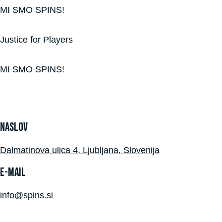
MI SMO SPINS!
Justice for Players
MI SMO SPINS!
naslov
Dalmatinova ulica 4, Ljubljana, Slovenija
E-MAIL
info@spins.si