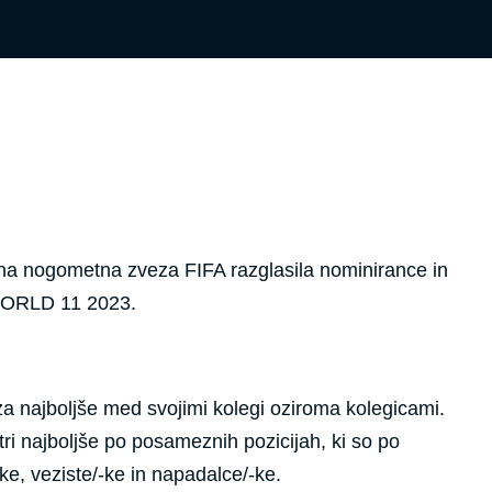
vna nogometna zveza FIFA razglasila nominirance in
 WORLD 11 2023.
a najboljše med svojimi kolegi oziroma kolegicami.
 tri najboljše po posameznih pozicijah, ki so po
-ke, veziste/-ke in napadalce/-ke.