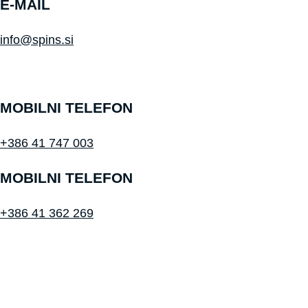
E-MAIL
info@spins.si
MOBILNI TELEFON
+386 41 747 003
MOBILNI TELEFON
+386 41 362 269