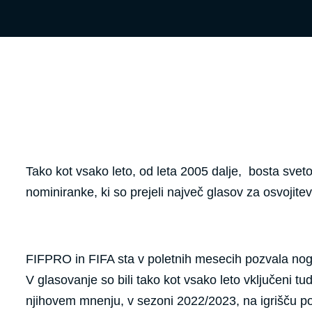
Tako kot vsako leto, od leta 2005 dalje, bosta sv
nominiranke, ki so prejeli največ glasov za osv
FIFPRO in FIFA sta v poletnih mesecih pozvala nog
V glasovanje so bili tako kot vsako leto vključeni tud
njihovem mnenju, v sezoni 2022/2023, na igrišču pokaz