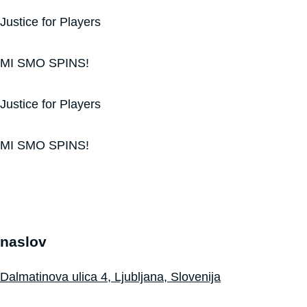
Justice for Players
MI SMO SPINS!
Justice for Players
MI SMO SPINS!
naslov
Dalmatinova ulica 4, Ljubljana, Slovenija