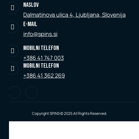
naslov
Dalmatinova ulica 4, Ljubljana, Slovenija
E-MAIL
info@spins.si
MOBILNI TELEFON
+386 41 747 003
MOBILNI TELEFON
+386 41 362 269
Copyright SPINS © 2025 All Rights Reserved.