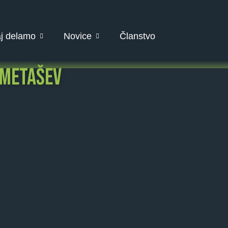
j delamo
Novice
Članstvo
OMETAŠEV