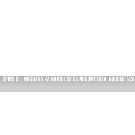
spins xi – Nagrada za najboljšega nogometaša, nogometaši