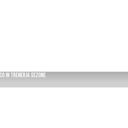
co in trenerja sezonE