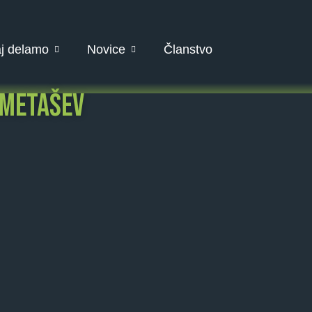
j delamo
Novice
Članstvo
OMETAŠEV