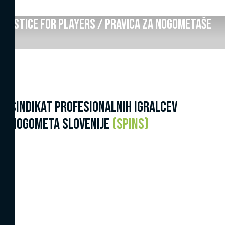
Justice for players / Pravica za nogometaše
Sindikat profesionalnih igralcev
nogometa Slovenije
(SPINS)