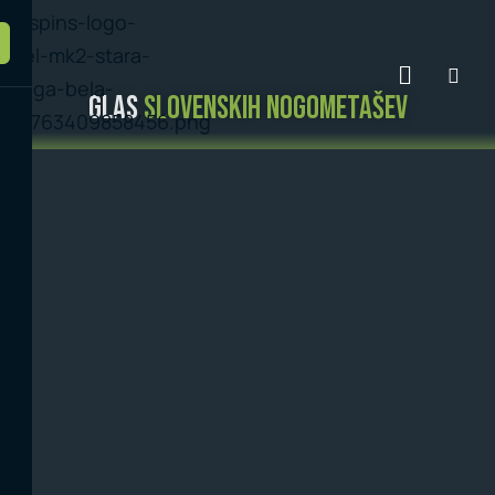
GLAS
SLOVENSKIH NOGOMETAŠEV