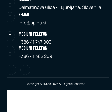
Dalmatinova ulica 4, Ljubljana, Slovenija
E-MAIL
info@spins.si
MOBILNI TELEFON
+386 41 747 003
MOBILNI TELEFON
+386 41 362 269
Copyright SPINS © 2025 All Rights Reserved.