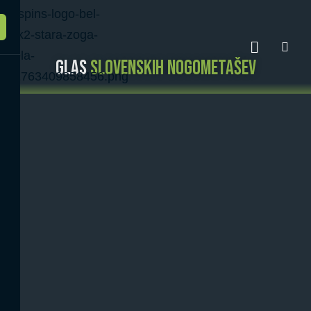
GLAS
SLOVENSKIH NOGOMETAŠEV