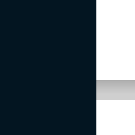
LESTVICA DRUGE VRSTE