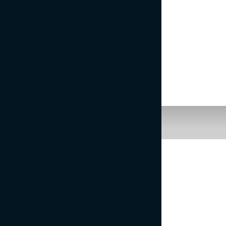
nogometaši na tvoji strani