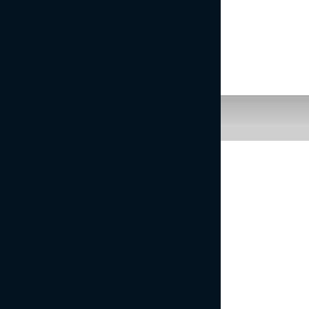
PODAJ NAPREJ