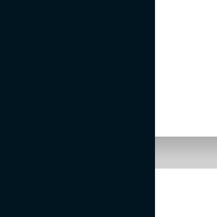
NOGOMETAŠI BREZ POGODB