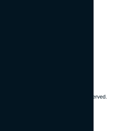
+386 41 747 003
MOBILNI TELEFON
+386 41 362 269
Copyright SPINS © 2025 All Rights Reserved.