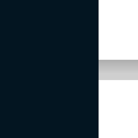
POKAŽI DISKRIMINACIJI RDEČI KARTON