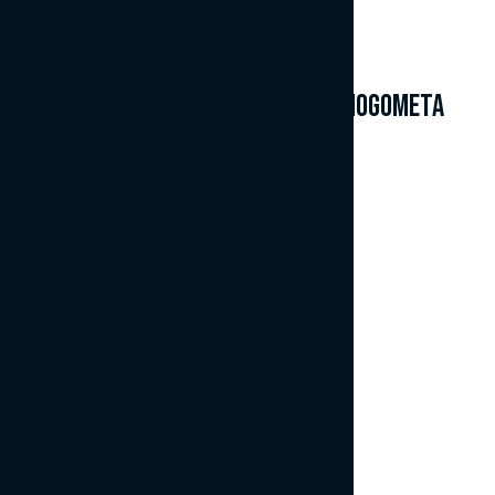
Sindikat profesionalnih igralcev nogometa
Slovenije
(SPINS)