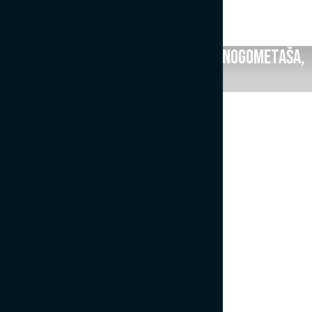
spins xi – Nagrada za najboljšega nogometaša,
nogometašico in trenerja sezonE