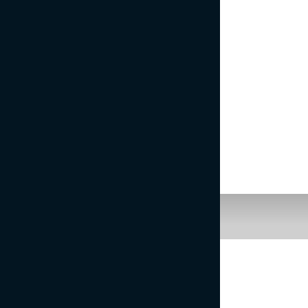
NOGOMETAŠI BREZ POGODB