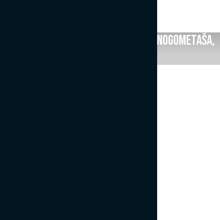
spins xi – Nagrada za najboljšega nogometaša,
nogometašico in trenerja sezonE