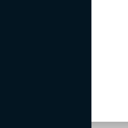
ROŽNATI OKTOBER