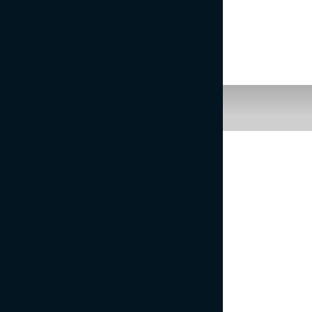
PARAŠPORT JE ŠPORT