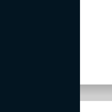
NAJBOLJŠA ZELENICA SEZONE