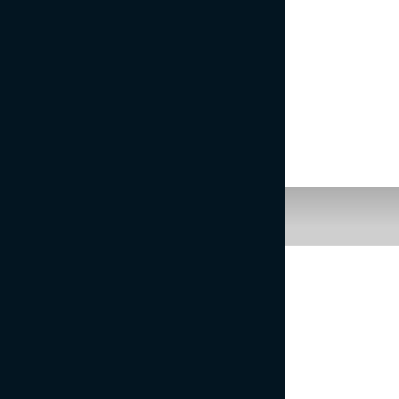
nogometaši na tvoji strani