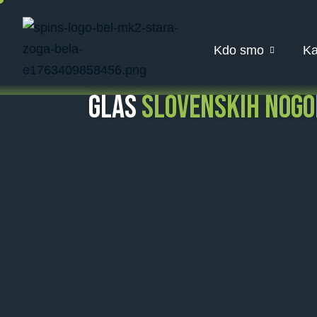
Kdo smo
Ka
GLAS
SLOVENSKIH NOG