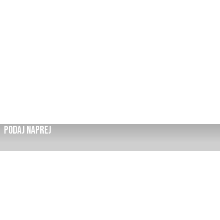
PODAJ NAPREJ