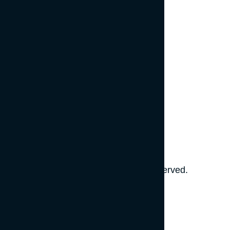
+386 41 747 003
MOBILNI TELEFON
+386 41 362 269
Copyright SPINS © 2025 All Rights Reserved.