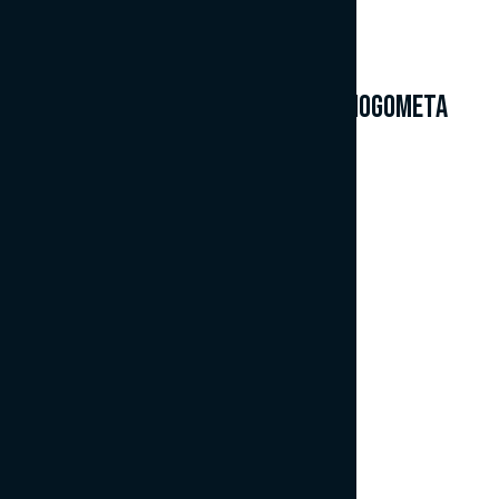
Sindikat profesionalnih igralcev nogometa
Slovenije
(SPINS)