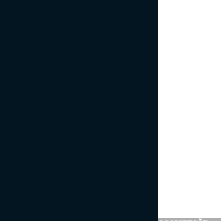
projekti
(SPINS)