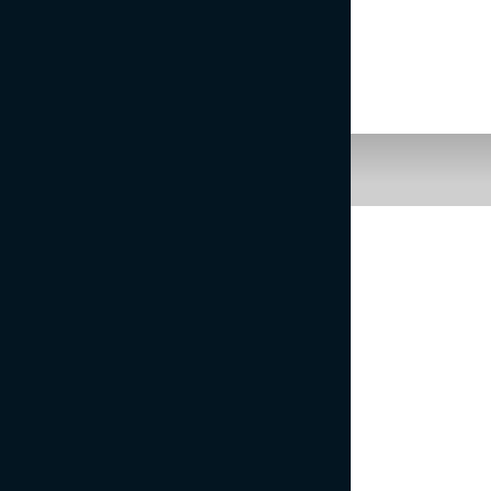
PARAŠPORT JE ŠPORT