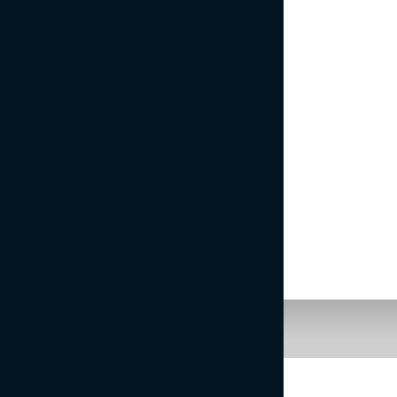
NAJBOLJŠA ZELENICA SEZONE