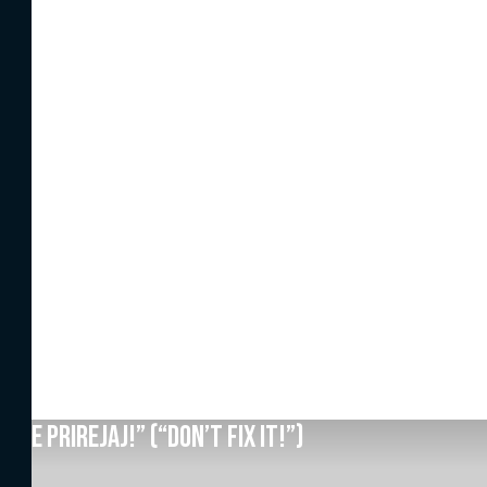
“NE PRIREJAJ!” (“DON’T FIX IT!”)