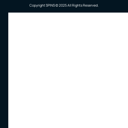
Copyright SPINS © 2025 All Rights Reserved.