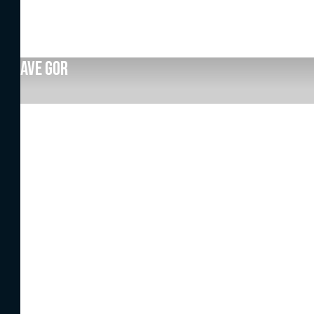
GLAVE GOR