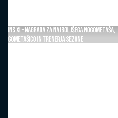
spins xi – Nagrada za najboljšega nogometaša,
nogometašico in trenerja sezonE