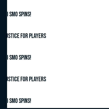
MI SMO SPINS!
Justice for Players
MI SMO SPINS!
Justice for Players
MI SMO SPINS!