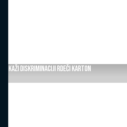
POKAŽI DISKRIMINACIJI RDEČI KARTON