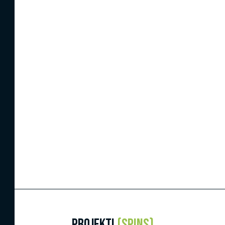
projekti
(SPINS)