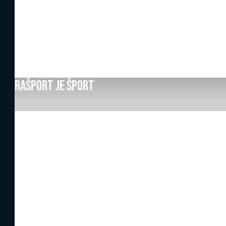
PARAŠPORT JE ŠPORT