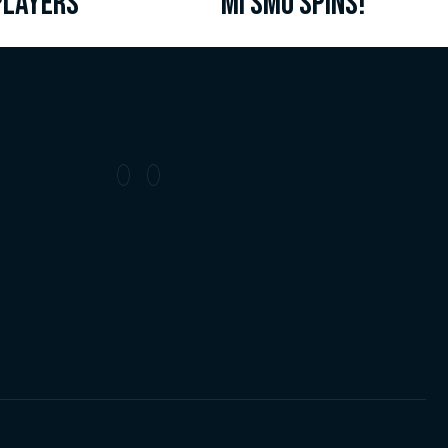
Players
MI SMO SPINS!