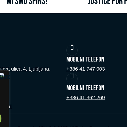
MI SMO SPINS!
Justice for 
MOBILNI TELEFON
ova ulica 4, Ljubljana,
+386 41 747 003
a
MOBILNI TELEFON
+386 41 362 269
ns.si