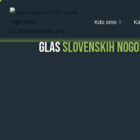
Kdo smo
Ka
GLAS
SLOVENSKIH NOG