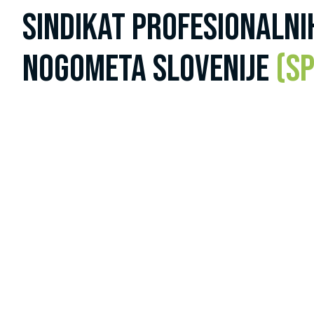
Sindikat profesionalni
nogometa Slovenije
(SP