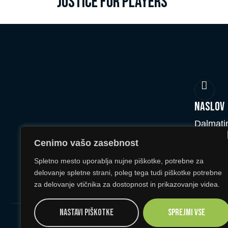
Justice for Players
naslov
Dalmatin
Slovenij
Cenimo vašo zasebnost
Spletno mesto uporablja nujne piškotke, potrebne za
E-MAIL
delovanje spletne strani, poleg tega tudi piškotke potrebne
za delovanje vtičnika za dostopnost in prikazovanje videa.
info@spi
Nastavi piškotke
Sprejmi vse